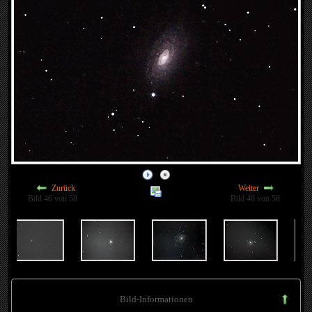
Zurück
Weiter
Bild 46 von 58
Bild 48 von 58
Bild-Informationen