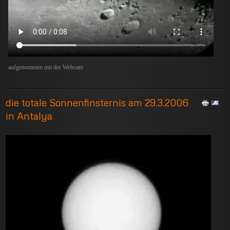
aufgenommen mit der Webcam
die totale Sonnenfinsternis am 29.3.2006
in Antalya