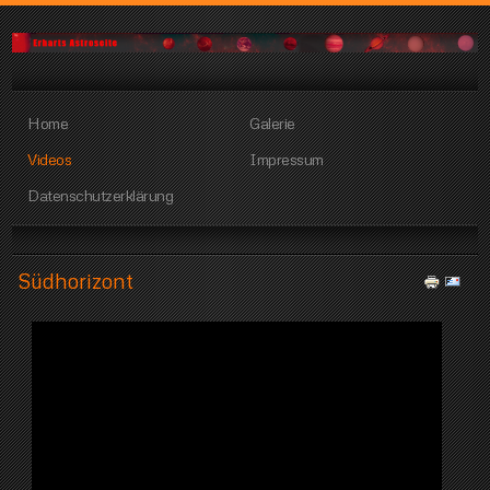
Home
Galerie
Videos
Impressum
Datenschutzerklärung
Südhorizont