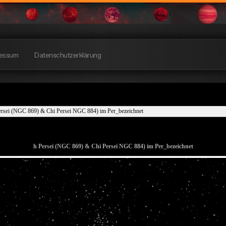
essum
Datenschutzerklärung
ersei (NGC 869) & Chi Persei NGC 884) im Per_bezeichnet
h Persei (NGC 869) & Chi Persei NGC 884) im Per_bezeichnet