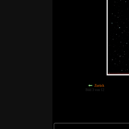
Zurück
Bild 3 von 12