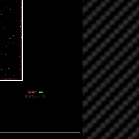
Weiter
Bild 5 von 12