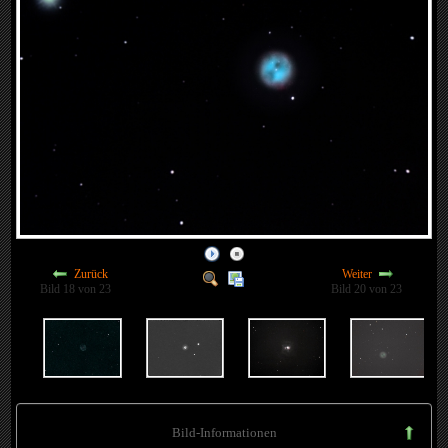
Zurück
Weiter
Bild 18 von 23
Bild 20 von 23
Bild-Informationen