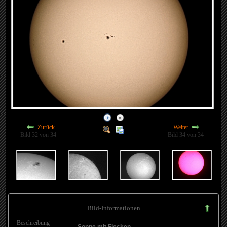
Zurück
Weiter
Bild 32 von 34
Bild 34 von 34
Bild-Informationen
Beschreibung