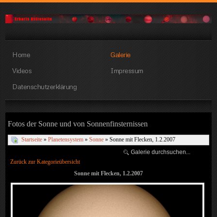
Home
Galerie
Videos
Impressum
Datenschutzerklärung
Fotos der Sonne und von Sonnenfinsternissen
Startseite
»
Planetensystem
»
Sonne
» Sonne mit Flecken, 1.2.2007
Zurück zur Kategorieübersicht
Sonne mit Flecken, 1.2.2007