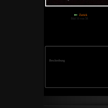
Zurück
Bild 16 von 58
Beschreibung