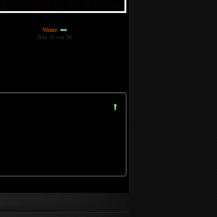
Weiter
Bild 18 von 58