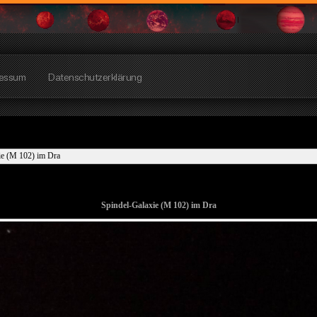
essum
Datenschutzerklärung
ie (M 102) im Dra
Spindel-Galaxie (M 102) im Dra